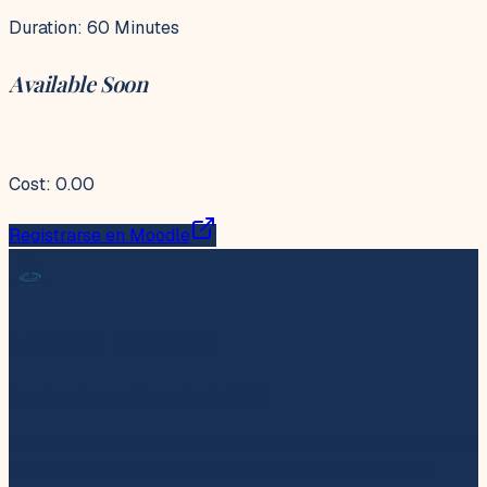
Duration: 60 Minutes
Available Soon
Cost: 0.00
Registrarse en Moodle
Latitude Maritime
Excelencia marítima desde 2014
Fundada por tres consultores expertos experimentados de
la Marina Real Canadiense, nuestra academia ofrece