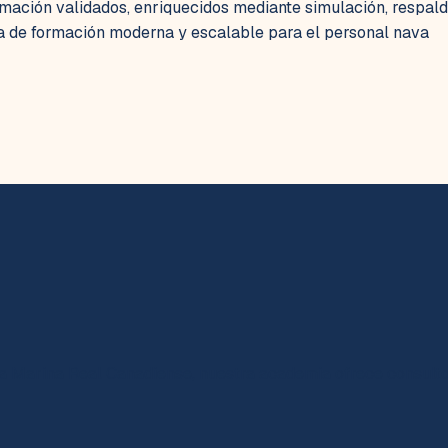
mación validados, enriquecidos mediante simulación, respald
ra de formación moderna y escalable para el personal nava
a Marina Real Canadiense, nuestra academia ofrece consulto