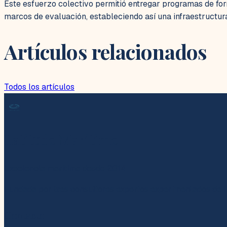
Este esfuerzo colectivo permitió entregar programas de for
marcos de evaluación, estableciendo así una infraestructu
Artículos relacionados
Todos los artículos
Latitude Maritime
Excelencia marítima desde 2014
Fundada por tres consultores expertos experimentados de l
Contacto