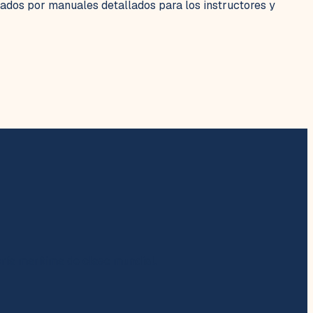
ados por manuales detallados para los instructores y
ría marítima de clase mundial.