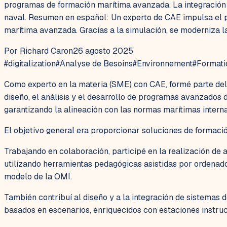
programas de formación marítima avanzada. La integración 
naval. Resumen en español: Un experto de CAE impulsa el p
marítima avanzada. Gracias a la simulación, se moderniza la
Por Richard Caron
26 agosto 2025
#
digitalization
#
Analyse de Besoins
#
Environnement
#
Formati
Como experto en la materia (SME) con CAE, formé parte del
diseño, el análisis y el desarrollo de programas avanzados
garantizando la alineación con las normas marítimas intern
El objetivo general era proporcionar soluciones de formació
Trabajando en colaboración, participé en la realización de 
utilizando herramientas pedagógicas asistidas por ordenado
modelo de la OMI.
También contribuí al diseño y a la integración de sistemas 
basados en escenarios, enriquecidos con estaciones instru